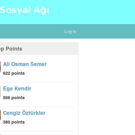
Log in
op Points
Ali Osman Semer
622 points
Ege Kendir
566 points
Cengiz Öztürkler
380 points