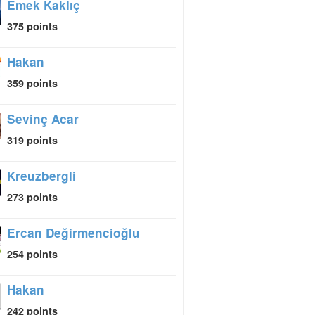
Emek Kaklıç
375 points
Hakan
359 points
Sevinç Acar
319 points
Kreuzbergli
273 points
Ercan Değirmencioğlu
254 points
Hakan
242 points