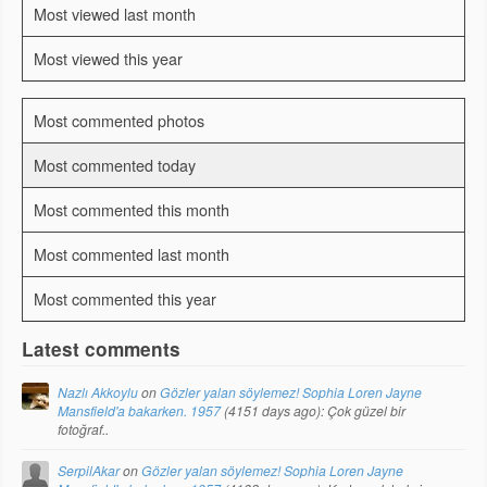
Most viewed last month
Most viewed this year
Most commented photos
Most commented today
Most commented this month
Most commented last month
Most commented this year
Latest comments
Nazlı Akkoylu
on
Gözler yalan söylemez! Sophia Loren Jayne
Mansfield'a bakarken. 1957
(
4151 days ago
): Çok güzel bir
fotoğraf..
SerpilAkar
on
Gözler yalan söylemez! Sophia Loren Jayne